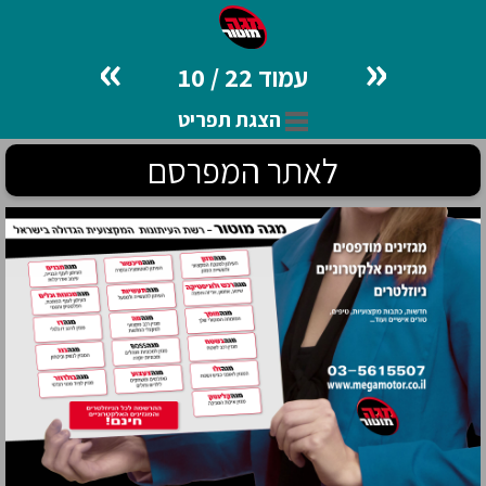
»
«
עמוד 22 / 10
הצגת תפריט
לאתר המפרסם