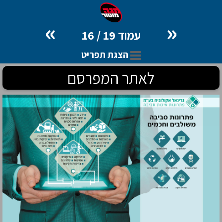
»
«
עמוד 19 / 16
הצגת תפריט
לאתר המפרסם