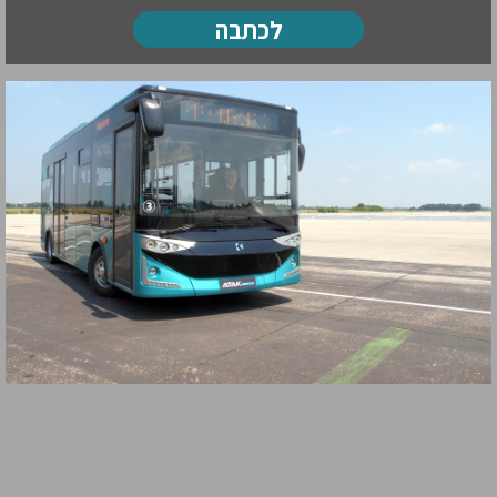
לכתבה