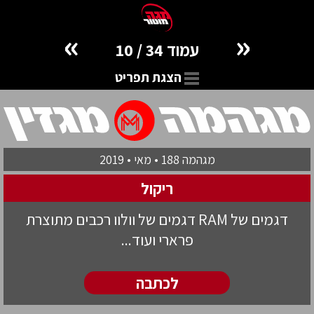
»
«
עמוד 34 / 10
הצגת תפריט
מגהמה 188 • מאי • 2019
ריקול
דגמים של RAM דגמים של וולוו רכבים מתוצרת
פרארי ועוד...
לכתבה