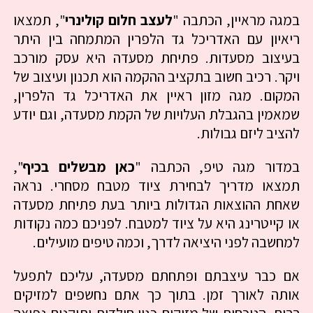
במגה מראיין, הכתבה "
לעצב חלום קולינרי
", תמצאו
ריאיון עם האדריכל גד הלפרין המתמחה בין היתר
בעיצוב מסעדות. פתיחת מסעדה היא עסק מורכב
ויקר. רכיב חשוב בתקציב ההקמה הוא תכנון ועיצוב של
המקום. מגה מזון ראיין את האדריכל גד הלפרין,
שמאמין בהגבלת העלויות של הקמת מסעדה, וגם יודע
להציב ליזם גבולות.
במדור מגה טיפ, הכתבה "
כאן מבשלים בכיף
",
תמצאו מדריך לבחירת ציוד מטבח מסחרי. נראה
שאחת ההוצאות הגדולות ביותר בעת פתיחת מסעדה
או קייטרינג היא על ציוד למטבח. לפניכם כמה נקודות
למחשבה לפני היציאה לדרך, וכמה טיפים מועילים.
אם כבר עיצבתם ופתחתם מסעדה, עליכם לתפעל
אותה לאורך זמן. בתוך כך אתם נחשפים למזיקים