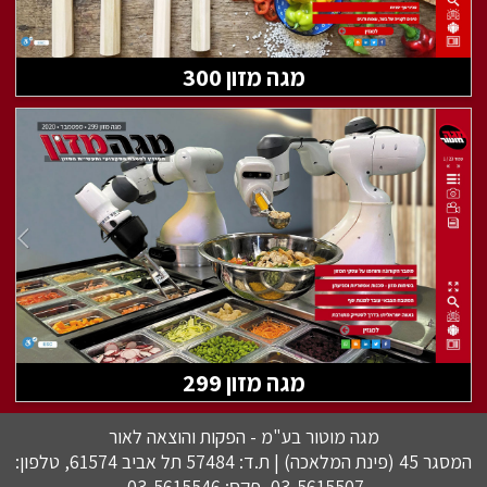
מגה מזון 300
מגה מזון 299
מגה מוטור בע"מ - הפקות והוצאה לאור
המסגר 45 (פינת המלאכה) | ת.ד: 57484 תל אביב 61574, טלפון:
03-5615507, פקס: 03-5615546.