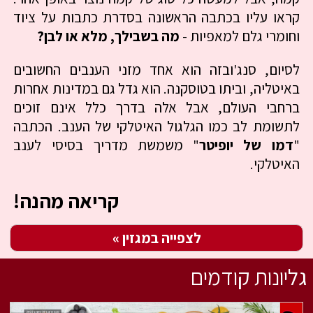
קראו עליו בכתבה הראשונה בסדרת כתבות על ציוד
וחומרי גלם למאפיות -
מה בשבילך, מלא או לבן?
לסיום, סנג'ובזה הוא אחד מזני הענבים החשובים
באיטליה, וביתו בטוסקנה. הוא גדל גם במדינות אחרות
ברחבי העולם, אבל אלה בדרך כלל אינם זוכים
לתשומת לב כמו הגלגול האיטלקי של הענב. הכתבה
"
דמו של יופיטר
" משמשת מדריך בסיסי לענב
האיטלקי.
קריאה מהנה!
לצפייה במגזין »
גליונות קודמים